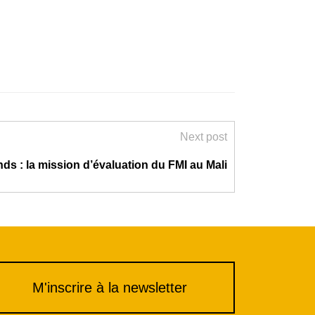
Next post
nds : la mission d’évaluation du FMI au Mali
M'inscrire à la newsletter