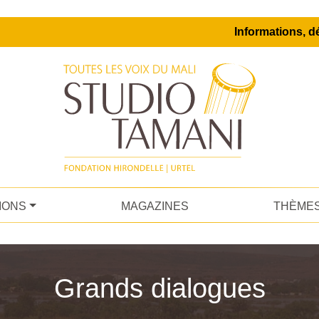
Informations, dé
IONS
MAGAZINES
THÈME
Grands dialogues