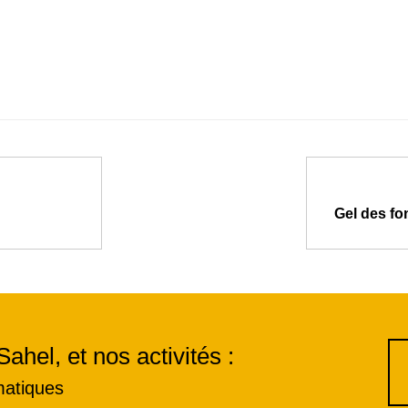
Gel des fo
Sahel, et nos activités :
matiques