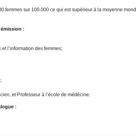
000 femmes sur 100.000 ce qui est supérieur à la moyenne mond
 émission :
s et l’information des femmes;
;
cien, et Professeur à l’école de médécine.
alogue :