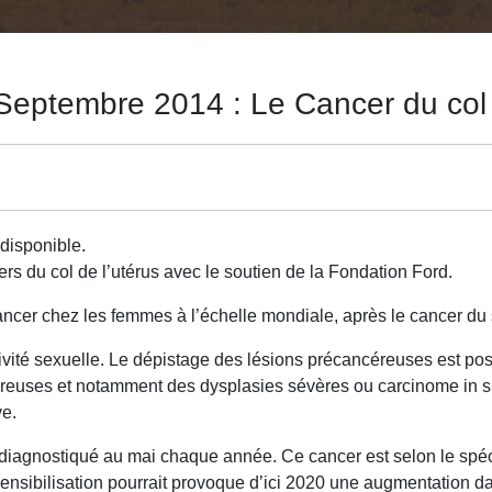
eptembre 2014 : Le Cancer du col 
disponible.
s du col de l’utérus avec le soutien de la Fondation Ford.
ancer chez les femmes à l’échelle mondiale, après le cancer du 
ivité sexuelle. Le dépistage des lésions précancéreuses est possi
reuses et notamment des dysplasies sévères ou carcinome in si
ve.
 diagnostiqué au mai chaque année. Ce cancer est selon le spéci
nsibilisation pourrait provoque d’ici 2020 une augmentation d