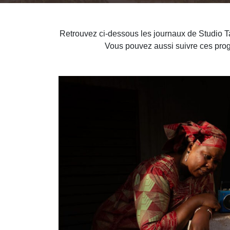
Retrouvez ci-dessous les journaux de Studio T
Vous pouvez aussi suivre ces prog