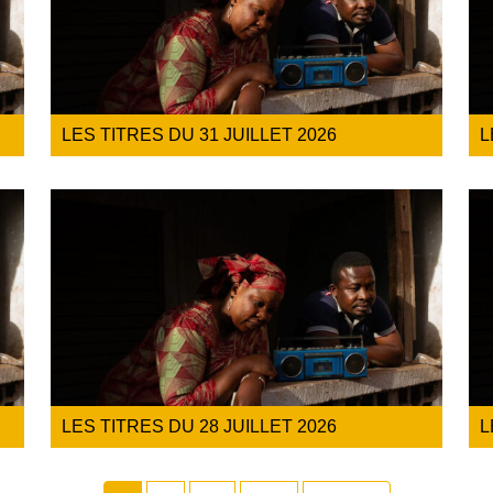
LES TITRES DU 31 JUILLET 2026
L
LES TITRES DU 28 JUILLET 2026
L