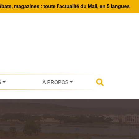
bats, magazines : toute l’actualité du Mali, en 5 langues
S
À PROPOS