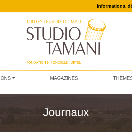
Informations, dé
IONS
MAGAZINES
THÈME
Journaux