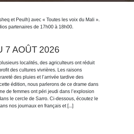
eq et Peulh) avec « Toutes les voix du Mali ».
dios partenaires de 17h00 à 18h00.
U 7 AOÛT 2026
sieurs localités, des agriculteurs ont réduit
rofit des cultures vivrières. Les raisons
areté des pluies et l’arrivée tardive des
cette édition, nous parlerons de ce drame dans
ne de femmes ont péri jeudi dans l’explosion
dans le cercle de Sarro. Ci-dessous, écoutez le
ns nos journaux en français et [...]