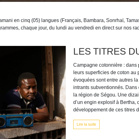
amani en cinq (05) langues (Français, Bambara, Sonrhaï, Tamash
rammes, chaque jour, du lundi au vendredi en direct sur nos ra
LES TITRES D
Campagne cotonnière : dans plu
leurs superficies de coton au p
évoquées sont entre autres la r
intrants subventionnés. Dans 
la région de Ségou. Une dizai
d’un engin explosif à Bertha, 
développement de ces titres da
Lire la suite