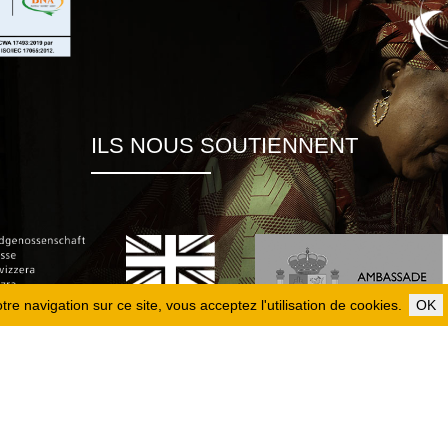
ILS NOUS SOUTIENNENT
re navigation sur ce site, vous acceptez l'utilisation de cookies.
OK