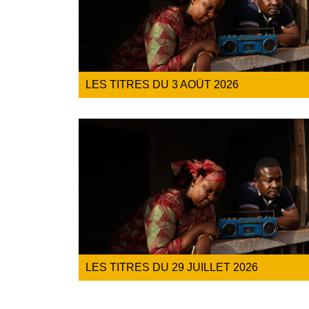
LES TITRES DU 3 AOÛT 2026
LES TITRES DU 29 JUILLET 2026