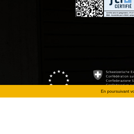
En poursuivant vot