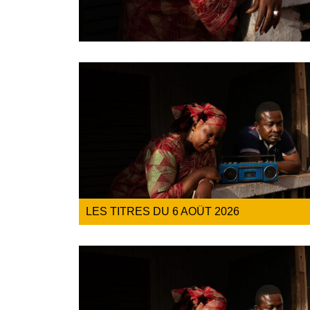
LES TITRES DU 6 AOÛT 2026