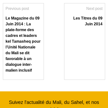
Previous post
Next post
Le Magazine du 09
Les Titres du 09
Juin 2014 : La
Juin 2014
plate-forme des
cadres et leaders
kel Tamasheq pour
l’Unité Nationale
du Mali se dit
favorable à un
dialogue inter-
malien inclusif
Suivez l'actualité du Mali, du Sahel, et nos