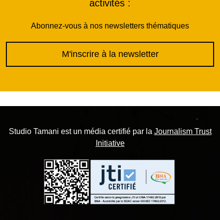
activités :
Abonnez-vous à nos newsletters thématiques
M'inscrire à la newsletter
Studio Tamani est un média certifié par la
Journalism Trust
Initiative