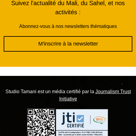
Suivez l'actualité du Mali, du Sahel, et nos
activités :
Abonnez-vous à nos newsletters thématiques
M'inscrire à la newsletter
Studio Tamani est un média certifié par la
Journalism Trust
Initiative