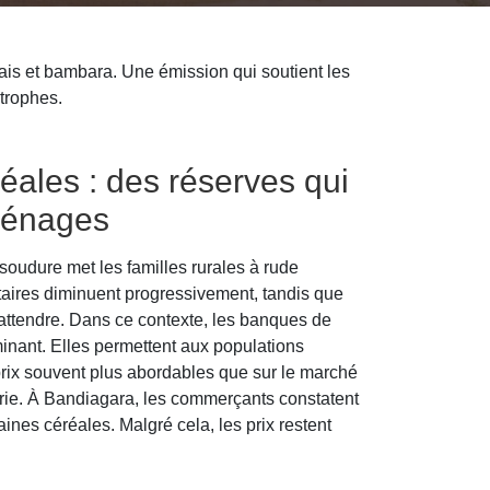
ais et bambara. Une émission qui soutient les
trophes.
ales : des réserves qui
ménages
oudure met les familles rurales à rude
aires diminuent progressivement, tandis que
 attendre. Dans ce contexte, les banques de
minant. Elles permettent aux populations
rix souvent plus abordables que sur le marché
nurie. À Bandiagara, les commerçants constatent
ines céréales. Malgré cela, les prix restent