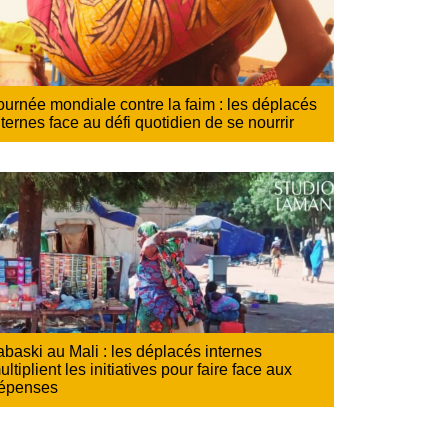
ournée mondiale contre la faim : les déplacés
nternes face au défi quotidien de se nourrir
abaski au Mali : les déplacés internes
ultiplient les initiatives pour faire face aux
épenses