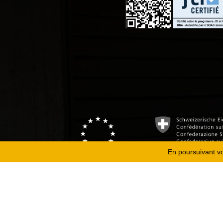
En poursuivant vot