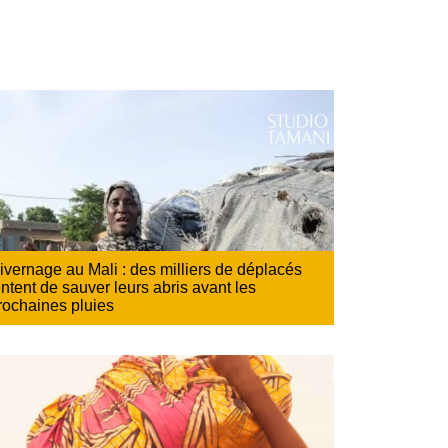
ivernage au Mali : des milliers de déplacés
entent de sauver leurs abris avant les
rochaines pluies