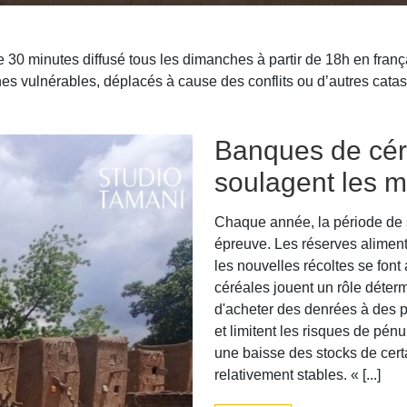
30 minutes diffusé tous les dimanches à partir de 18h en franç
es vulnérables, déplacés à cause des conflits ou d’autres catas
Banques de céré
soulagent les 
Chaque année, la période de s
épreuve. Les réserves aliment
les nouvelles récoltes se font
céréales jouent un rôle déter
d'acheter des denrées à des p
et limitent les risques de pé
une baisse des stocks de certa
relativement stables. « [...]