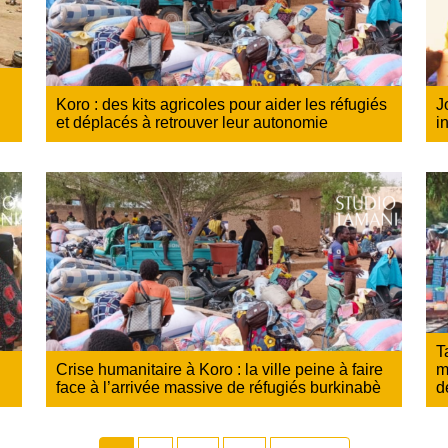
Koro : des kits agricoles pour aider les réfugiés
J
et déplacés à retrouver leur autonomie
i
T
Crise humanitaire à Koro : la ville peine à faire
m
face à l’arrivée massive de réfugiés burkinabè
d