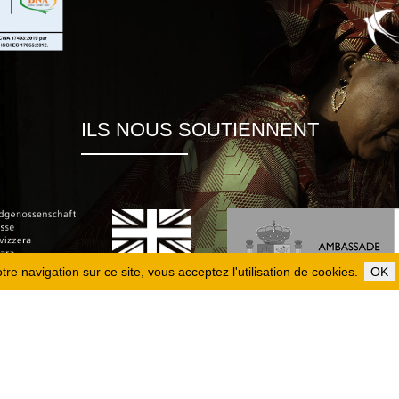
ILS NOUS SOUTIENNENT
re navigation sur ce site, vous acceptez l'utilisation de cookies.
OK