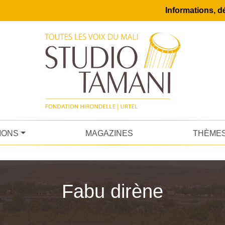
Informations, dé
IONS
MAGAZINES
THÈME
Fabu dirène