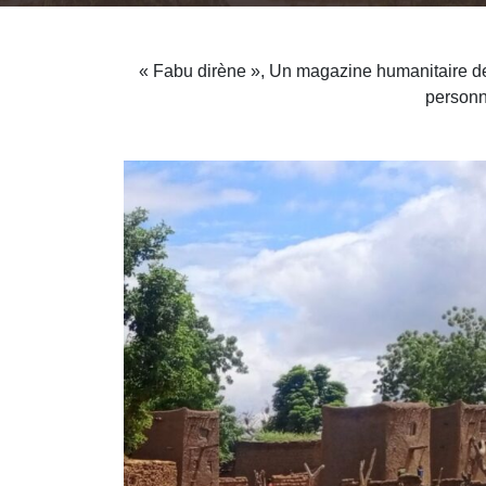
« Fabu dirène », Un magazine humanitaire de 
personn