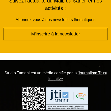
Suivez l'actualité du Mali, du Sahel, et nos
activités :
Abonnez-vous à nos newsletters thématiques
M'inscrire à la newsletter
Studio Tamani est un média certifié par la
Journalism Trust
Initiative