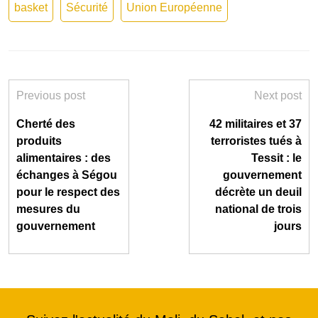
basket
Sécurité
Union Européenne
Previous post
Next post
Cherté des
42 militaires et 37
produits
terroristes tués à
alimentaires : des
Tessit : le
échanges à Ségou
gouvernement
pour le respect des
décrète un deuil
mesures du
national de trois
gouvernement
jours