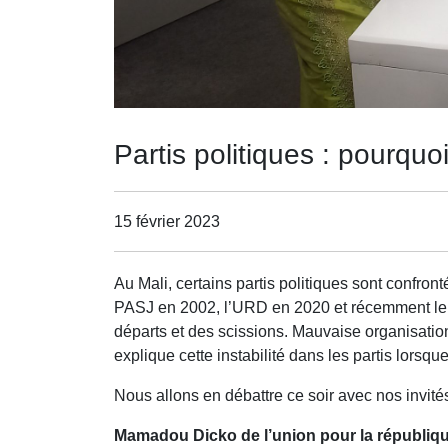
Partis politiques : pourquoi
15 février 2023
Au Mali, certains partis politiques sont confron
PASJ en 2002, l’URD en 2020 et récemment le R
départs et des scissions. Mauvaise organisatio
explique cette instabilité dans les partis lorsque
Nous allons en débattre ce soir avec nos invités
Mamadou Dicko de l’union pour la républiqu