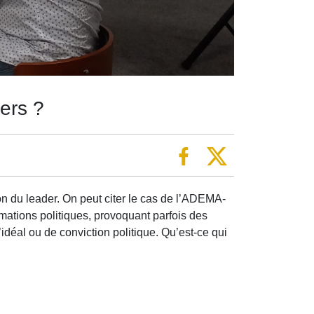
ders ?
ion du leader. On peut citer le cas de l’ADEMA-
ations politiques, provoquant parfois des
déal ou de conviction politique. Qu’est-ce qui