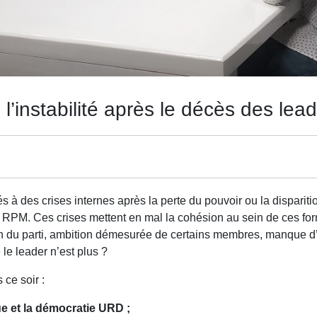
 l’instabilité après le décès des lea
tés à des crises internes après la perte du pouvoir ou la disparit
PM. Ces crises mettent en mal la cohésion au sein de ces form
n du parti, ambition démesurée de certains membres, manque d’i
 le leader n’est plus ?
 ce soir :
e et la démocratie URD ;