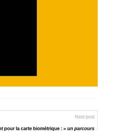
Next post
 pour la carte biométrique :
« un parcours