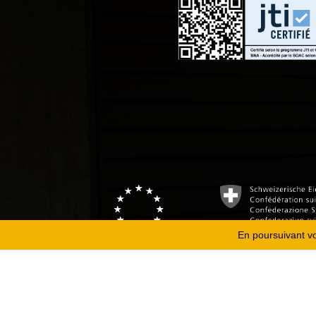
En poursuivant vot