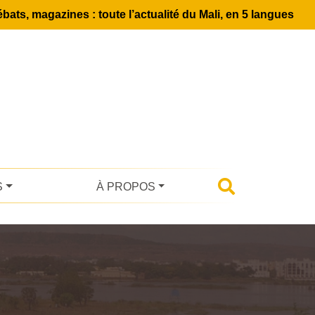
bats, magazines : toute l’actualité du Mali, en 5 langues
S
À PROPOS