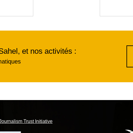
Sahel, et nos activités :
matiques
Journalism Trust Initiative