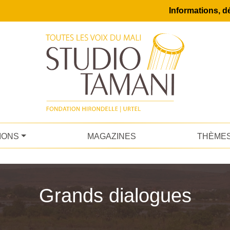
Informations, dé
IONS
MAGAZINES
THÈME
Grands dialogues