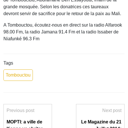
grande mosquée. Selon les donatrices ces taureaux
devront servir de sacrifice pour le retour de la paix au Mali.
A Tombouctou, écoutez-nous en direct sur la radio Alfarook
98.00 Fm, la radio Jamana 91.4 Fm et la radio Issaber de
Niafunké 96.3 Fm
Tags
Tombouctou
Previous post
Next post
MOPTI: a ville de
Le Magazine du 21