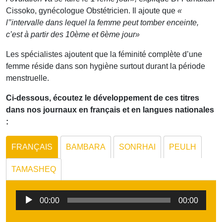
Cissoko, gynécologue Obstétricien. Il ajoute que
«
l’’intervalle dans lequel la femme peut tomber enceinte,
c’est à partir des 10ème et 6ème jour»
Les spécialistes ajoutent que la féminité complète d’une
femme réside dans son hygiène surtout durant la période
menstruelle.
Ci-dessous, écoutez le développement de ces titres
dans nos journaux en français et en langues nationales
:
FRANÇAIS
BAMBARA
SONRHAI
PEULH
TAMASHEQ
Lecteur
00:00
00:00
audio