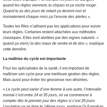
quand les règles viennent, tu cliques et ça coche rouge.
Quand tu as des jours de retard ça devient noir et
normalement chaque mois ça t’envoie des alertes »,
Toutes les filles n’utilisent pas les applications pour suivre
leurs règles. Certaines restent attachées aux méthodes
classiques. Elles sont alertées par des signes naturels
.
«
quand ça vient j’ai des maux de ventre et de dos »,
explique
cette dernière.
La maîtrise du cycle est importante
Pour les spécialistes de la santé, il est important de
maîtriser son cycle pour une meilleure gestion des règles.
Mais aussi pour éviter les grossesse non désirées.
«
Le cycle peut varier d’une femme à une autre, l’intervalle
normal c’est entre 24 et 35 jours, on va commencer à
compter dès le premier jour des règles si c’est 28 jours
l’ovulation va se faire le 14ème jour»,
explique Dr Famakan