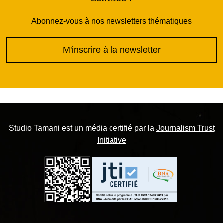
Abonnez-vous à nos newsletters thématiques
M'inscrire à la newsletter
Studio Tamani est un média certifié par la
Journalism Trust
Initiative