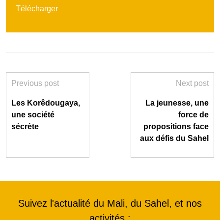
Télécharger
Previous post
Next post
Les Korêdougaya,
La jeunesse, une
une société
force de
sécrète
propositions face
aux défis du Sahel
Suivez l'actualité du Mali, du Sahel, et nos
activités :