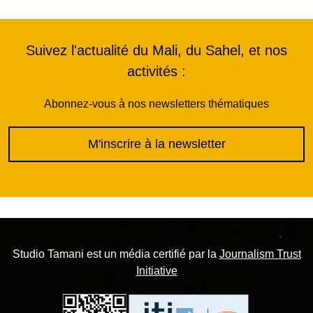
Suivez l'actualité du Mali, du Sahel, et nos
activités :
Abonnez-vous à nos newsletters thématiques
M'inscrire à la newsletter
Studio Tamani est un média certifié par la
Journalism Trust
Initiative