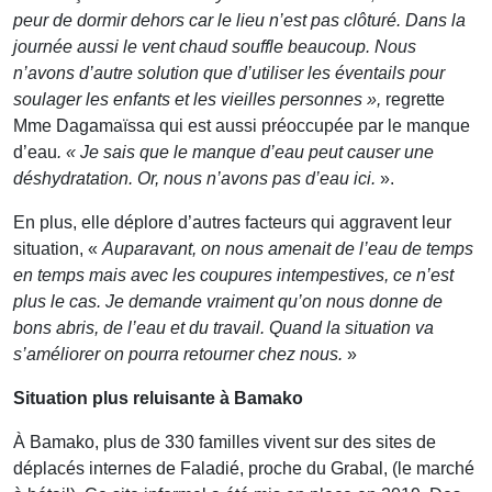
peur de dormir dehors car le lieu n’est pas clôturé. Dans la
journée aussi le vent chaud souffle beaucoup. Nous
n’avons d’autre solution que d’utiliser les éventails pour
soulager les enfants et les vieilles personnes »,
regrette
Mme Dagamaïssa qui est aussi préoccupée par le manque
d’eau
. «
Je sais que le manque d’eau peut causer une
déshydratation. Or, nous n’avons pas d’eau ici.
».
En plus, elle déplore d’autres facteurs qui aggravent leur
situation, «
Auparavant, on nous amenait de l’eau de temps
en temps mais avec les coupures intempestives, ce n’est
plus le cas. Je demande vraiment qu’on nous donne de
bons abris, de l’eau et du travail. Quand la situation va
s’améliorer on pourra retourner chez nous.
»
Situation plus reluisante à Bamako
À Bamako, plus de 330 familles vivent sur des sites de
déplacés internes de Faladié, proche du Grabal, (le marché