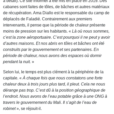
à bétail). Ce site informel a été mis en place en 2019. Des
cabanes sont faites de tôles, de bâches et autres matériaux
de récupération. Ama Diallo est le responsable du camp de
déplacés de Faladié. Contrairement aux premiers
intervenants, il pense que la période de chaleur présente
moins de pression sur les habitants. «
Là où nous sommes,
c’est la zone aéroportuaire. C’est pourquoi il ne peut y avoir
d’autres maisons. Et nos abris en tôles et bâches ont été
construits par le gouvernement et ses partenaires. En
période de chaleur, nous avons des espaces où dormir
pendant la nuit.
»
Selon lui, le temps est plus clément à la périphérie de la
capitale. «
À chaque fois que nous constatons une forte
chaleur deux à trois jours plus tard, il pleut. Cela ne nous
dérange pas trop. C’est dû à la position géographique de
l’endroit. Nous avons de l’eau potable grâce à une ONG à
travers le gouvernement du Mali. Il s’agit de l’eau de
robinet
», se réjouit-il.