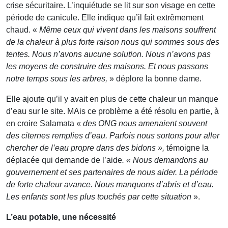
crise sécuritaire. L’inquiétude se lit sur son visage en cette
période de canicule. Elle indique qu’il fait extrêmement
chaud. «
Même ceux qui vivent dans les maisons souffrent
de la chaleur à plus forte raison nous qui sommes sous des
tentes. Nous n’avons aucune solution. Nous n’avons pas
les moyens de construire des maisons. Et nous passons
notre temps sous les arbres,
» déplore la bonne dame.
Elle ajoute qu’il y avait en plus de cette chaleur un manque
d’eau sur le site. MAis ce problème a été résolu en partie, à
en croire Salamata «
des ONG nous amenaient souvent
des citernes remplies d’eau. Parfois nous sortons pour aller
chercher de l’eau propre dans des bidons »,
témoigne la
déplacée qui demande de l’aide
. «
Nous demandons au
gouvernement et ses partenaires de nous aider. La période
de forte chaleur avance. Nous manquons d’abris et d’eau.
Les enfants sont les plus touchés par cette situation
».
L’eau potable, une nécessité