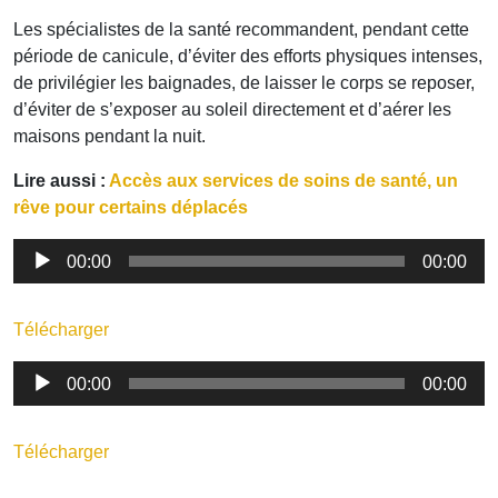
Les spécialistes de la santé recommandent, pendant cette
période de canicule, d’éviter des efforts physiques intenses,
de privilégier les baignades, de laisser le corps se reposer,
d’éviter de s’exposer au soleil directement et d’aérer les
maisons pendant la nuit.
Lire aussi :
Accès aux services de soins de santé, un
rêve pour certains déplacés
Lecteur
00:00
00:00
audio
Télécharger
Lecteur
00:00
00:00
audio
Télécharger