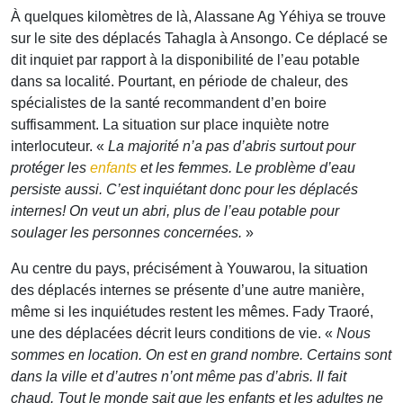
À quelques kilomètres de là, Alassane Ag Yéhiya se trouve
sur le site des déplacés Tahagla à Ansongo. Ce déplacé se
dit inquiet par rapport à la disponibilité de l’eau potable
dans sa localité. Pourtant, en période de chaleur, des
spécialistes de la santé recommandent d’en boire
suffisamment. La situation sur place inquiète notre
interlocuteur. «
La majorité n’a pas d’abris surtout pour
protéger les
enfants
et les femmes. Le problème d’eau
persiste aussi. C’est inquiétant donc pour les déplacés
internes! On veut un abri, plus de l’eau potable pour
soulager les personnes concernées.
»
Au centre du pays, précisément à Youwarou, la situation
des déplacés internes se présente d’une autre manière,
même si les inquiétudes restent les mêmes. Fady Traoré,
une des déplacées décrit leurs conditions de vie. «
Nous
sommes en location. On est en grand nombre. Certains sont
dans la ville et d’autres n’ont même pas d’abris. Il fait
chaud. Tout le monde sait que les enfants et les adultes ne