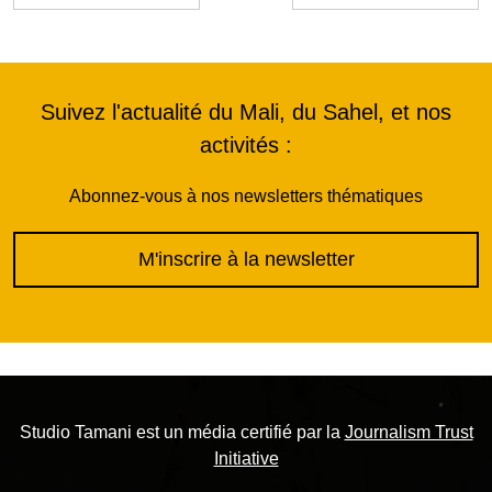
Suivez l'actualité du Mali, du Sahel, et nos
activités :
Abonnez-vous à nos newsletters thématiques
M'inscrire à la newsletter
Studio Tamani est un média certifié par la
Journalism Trust
Initiative