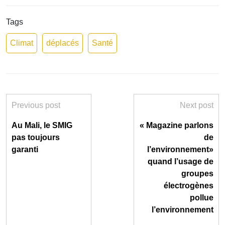
Tags
Climat
déplacés
Santé
Previous post
Next post
Au Mali, le SMIG
« Magazine parlons
pas toujours
de
garanti
l’environnement»
quand l’usage de
groupes
électrogènes
pollue
l’environnement