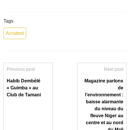
Tags
Accident
Previous post
Next post
Habib Dembélé
Magazine parlons
« Guimba » au
de
Club de Tamani
l’environnement :
baisse alarmante
du niveau du
fleuve Niger au
centre et au nord
du Mali