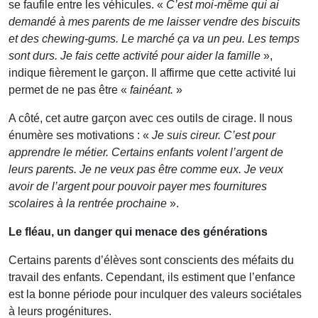
se faufile entre les véhicules. «
C’est moi-même qui ai
demandé à mes parents de me laisser vendre des biscuits
et des chewing-gums. Le marché ça va un peu. Les temps
sont durs. Je fais cette activité pour aider la famille
»,
indique fièrement le garçon. Il affirme que cette activité lui
permet de ne pas être «
fainéant.
»
A côté, cet autre garçon avec ces outils de cirage. Il nous
énumère ses motivations : «
Je suis cireur. C’est pour
apprendre le métier. Certains enfants volent l’argent de
leurs parents. Je ne veux pas être comme eux. Je veux
avoir de l’argent pour pouvoir payer mes fournitures
scolaires à la rentrée prochaine
».
Le fléau, un danger qui menace des générations
Certains parents d’élèves sont conscients des méfaits du
travail des enfants. Cependant, ils estiment que l’enfance
est la bonne période pour inculquer des valeurs sociétales
à leurs progénitures.