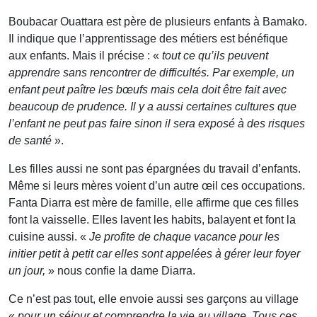
Boubacar Ouattara est père de plusieurs enfants à Bamako.
Il indique que l’apprentissage des métiers est bénéfique
aux enfants. Mais il précise : «
tout ce qu’ils peuvent
apprendre sans rencontrer de difficultés. Par exemple, un
enfant peut paître les bœufs mais cela doit être fait avec
beaucoup de prudence. Il y a aussi certaines cultures que
l’enfant ne peut pas faire sinon il sera exposé à des risques
de santé
».
Les filles aussi ne sont pas épargnées du travail d’enfants.
Même si leurs mères voient d’un autre œil ces occupations.
Fanta Diarra est mère de famille, elle affirme que ces filles
font la vaisselle. Elles lavent les habits, balayent et font la
cuisine aussi. «
Je profite de chaque vacance pour les
initier petit à petit car elles sont appelées à gérer leur foyer
un jour,
» nous confie la dame Diarra.
Ce n’est pas tout, elle envoie aussi ses garçons au village
«
pour un séjour et comprendre la vie au village. Tous ces