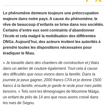
Le phénomène demeure toujours une préoccupation
majeure dans notre pays. A cause du phénomène, le
rêve de beaucoup d’enfants se brise dans nos sociétés.
Certains d’entre eux sont contraints d’abandonner
l’école et cela malgré la mobilisation des différentes
ONGs. Aujourd’hui, des acteurs invitent les autorités à
prendre toutes les dispositions nécessaires pour
éradiquer le fléau.
«
Je travaille dans des chantiers de construction et j’étais
dans un atelier de couture également. Tout cela à cause
des difficultés que nous vivons dans la famille. Dans la
journée je peux gagner, 2000 francs CFA et je donne 1500
francs à la famille, ensuite je garde le reste pour mes petits
besoins.
» Tels sont les témoignages de Moumine Maïga,
un enfant de près de 14 ans que nous avons croisé dans
les rues de Segou.