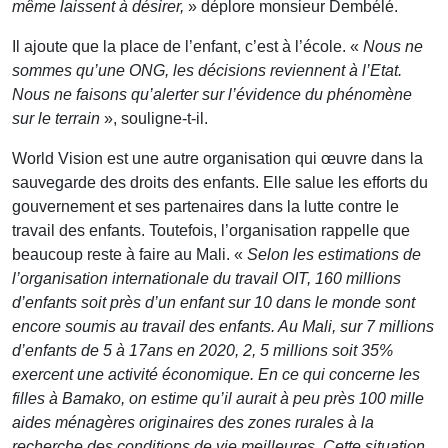
même laissent à désirer,
» déplore monsieur Dembélé.
Il ajoute que la place de l’enfant, c’est à l’école. «
Nous ne
sommes qu’une ONG, les décisions reviennent à l’Etat.
Nous ne faisons qu’alerter sur l’évidence du phénomène
sur le terrain
», souligne-t-il.
World Vision est une autre organisation qui œuvre dans la
sauvegarde des droits des enfants. Elle salue les efforts du
gouvernement et ses partenaires dans la lutte contre le
travail des enfants. Toutefois, l’organisation rappelle que
beaucoup reste à faire au Mali. «
Selon les estimations de
l’organisation internationale du travail OIT, 160 millions
d’enfants soit près d’un enfant sur 10 dans le monde sont
encore soumis au travail des enfants. Au Mali, sur 7 millions
d’enfants de 5 à 17ans en 2020, 2, 5 millions soit 35%
exercent une activité économique. En ce qui concerne les
filles à Bamako, on estime qu’il aurait à peu près 100 mille
aides ménagères originaires des zones rurales à la
recherche des conditions de vie meilleures. Cette situation