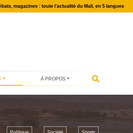
bats, magazines : toute l’actualité du Mali, en 5 langues
S
À PROPOS
Politique
Société
Sports