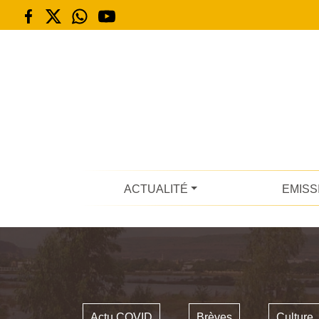
ACTUALITÉ
EMISS
Actu COVID
Brèves
Culture