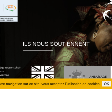
ILS NOUS SOUTIENNENT
re navigation sur ce site, vous acceptez l'utilisation de cookies.
OK