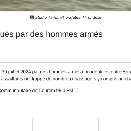
Studio Tamani/Fondation Hirondelle
aqués par des hommes armés
 30 juillet 2024 par des hommes armés non identifiés entre Bour
 assaillants ont frappé de nombreux passagers y compris un ch
o Communautaire de Bourem 99.0 FM