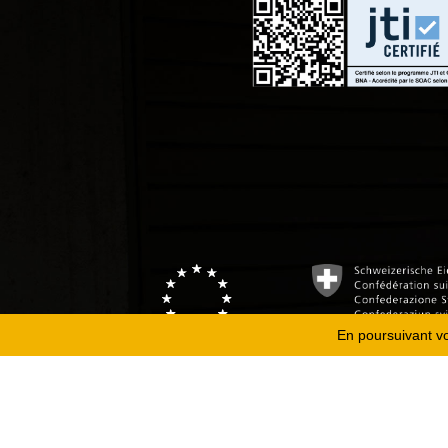
En poursuivant vot