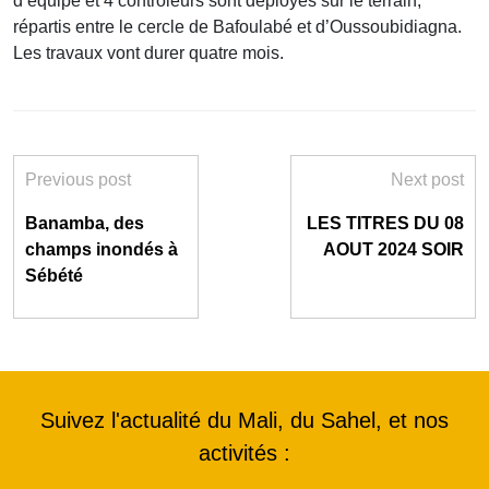
d’équipe et 4 contrôleurs sont déployés sur le terrain,
répartis entre le cercle de Bafoulabé et d’Oussoubidiagna.
Les travaux vont durer quatre mois.
Previous post
Next post
Banamba, des
LES TITRES DU 08
champs inondés à
AOUT 2024 SOIR
Sébété
Suivez l'actualité du Mali, du Sahel, et nos
activités :