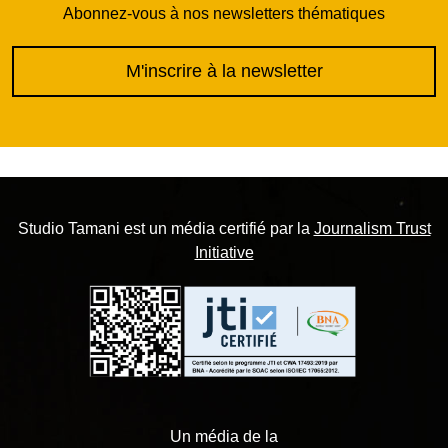
Abonnez-vous à nos newsletters thématiques
M'inscrire à la newsletter
Studio Tamani est un média certifié par la
Journalism Trust
Initiative
Un média de la