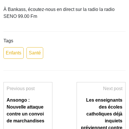
À Bankass, écoutez-nous en direct sur la radio la radio
SENO 99.00 Fm
Tags
Enfants
Santé
Previous post
Next post
Ansongo :
Les enseignants
Nouvelle attaque
des écoles
contre un convoi
catholiques déjà
de marchandises
inquiets
préviennent contre