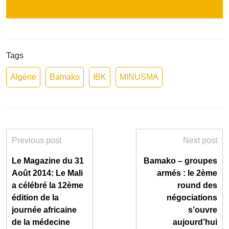
Tags
Algérie
Bamako
IBK
MINUSMA
Previous post
Next post
Le Magazine du 31
Bamako – groupes
Août 2014: Le Mali
armés : le 2ème
a célébré la 12ème
round des
édition de la
négociations
journée africaine
s’ouvre
de la médecine
aujourd’hui