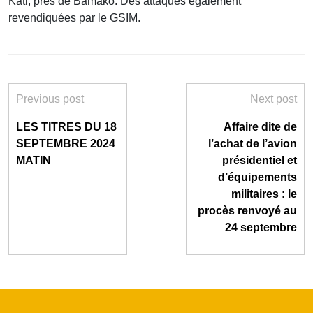
Kati, près de Bamako. Des attaques également
revendiquées par le GSIM.
Previous post
Next post
LES TITRES DU 18
Affaire dite de
SEPTEMBRE 2024
l’achat de l’avion
MATIN
présidentiel et
d’équipements
militaires : le
procès renvoyé au
24 septembre