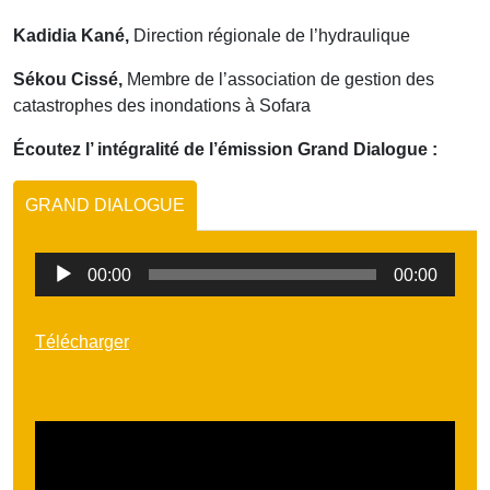
Kadidia Kané,
Direction régionale de l’hydraulique
Sékou Cissé,
Membre de l’association de gestion des
catastrophes des inondations à Sofara
Écoutez l’ intégralité de l’émission Grand Dialogue :
GRAND DIALOGUE
Lecteur
00:00
00:00
audio
Télécharger