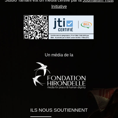
Studio Tamani est un média certifié par la
Journalism Trust
Initiative
Un média de la
ILS NOUS SOUTIENNENT