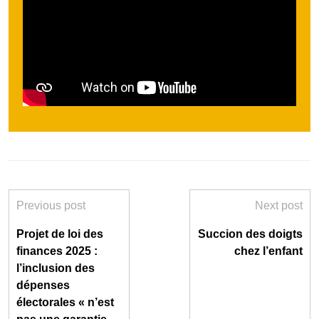
Previous post
Next post
Projet de loi des
Succion des doigts
finances 2025 :
chez l’enfant
l’inclusion des
dépenses
électorales « n’est