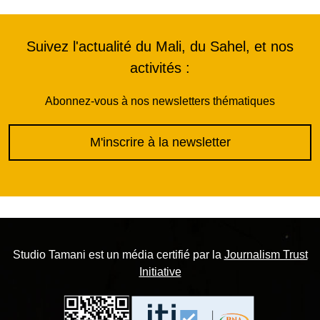
Suivez l'actualité du Mali, du Sahel, et nos
activités :
Abonnez-vous à nos newsletters thématiques
M'inscrire à la newsletter
Studio Tamani est un média certifié par la
Journalism Trust
Initiative