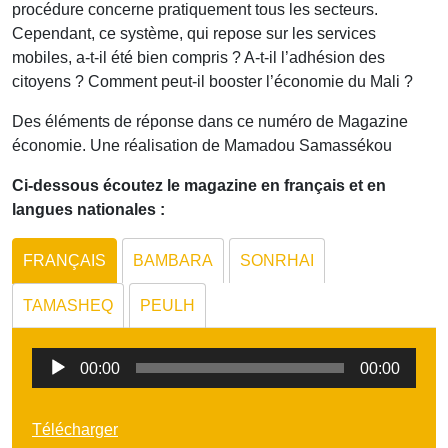
procédure concerne pratiquement tous les secteurs.
Cependant, ce système, qui repose sur les services
mobiles, a-t-il été bien compris ? A-t-il l’adhésion des
citoyens ? Comment peut-il booster l’économie du Mali ?
Des éléments de réponse dans ce numéro de Magazine
économie. Une réalisation de Mamadou Samassékou
Ci-dessous écoutez le magazine en français et en
langues nationales :
FRANÇAIS
BAMBARA
SONRHAI
TAMASHEQ
PEULH
Lecteur
00:00
00:00
audio
Télécharger