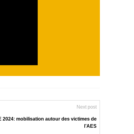
Next post
2024: mobilisation autour des victimes de
l’AES