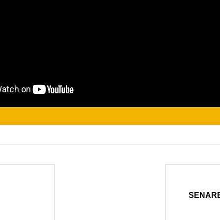
SENARE 