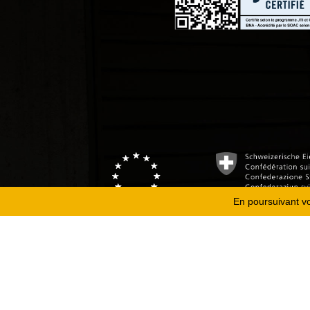
En poursuivant vot