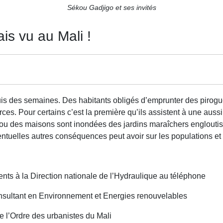
Sékou Gadjigo et ses invités
is vu au Mali !
is des semaines. Des habitants obligés d’emprunter des pirogue
es. Pour certains c’est la première qu’ils assistent à une aussi
u des maisons sont inondées des jardins maraîchers engloutis.
ntuelles autres conséquences peut avoir sur les populations et
s à la Direction nationale de l’Hydraulique au téléphone
sultant en Environnement et Energies renouvelables
 l’Ordre des urbanistes du Mali