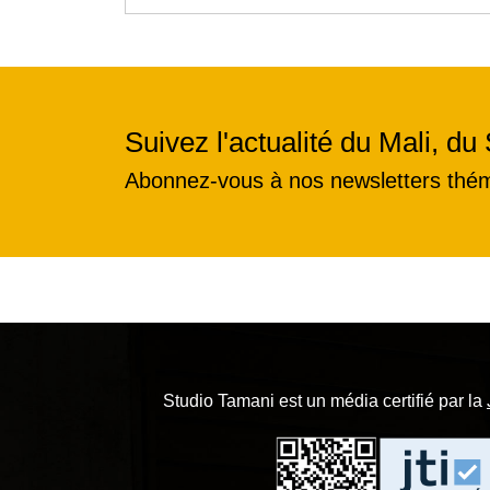
Suivez l'actualité du Mali, du 
Abonnez-vous à nos newsletters thé
Studio Tamani est un média certifié par la