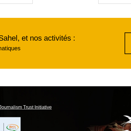
Sahel, et nos activités :
matiques
Journalism Trust Initiative