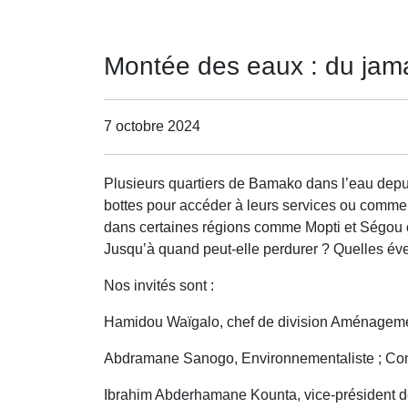
Montée des eaux : du jama
7 octobre 2024
Plusieurs quartiers de Bamako dans l’eau depu
bottes pour accéder à leurs services ou commerc
dans certaines régions comme Mopti et Ségou o
Jusqu’à quand peut-elle perdurer ? Quelles éve
Nos invités sont :
Hamidou Waïgalo, chef de division Aménagement
Abdramane Sanogo, Environnementaliste ; Con
Ibrahim Abderhamane Kounta, vice-président de