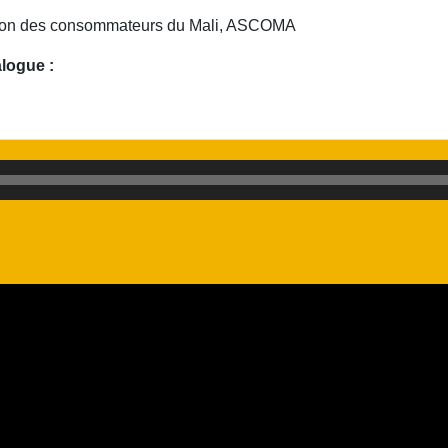
ation des consommateurs du Mali, ASCOMA
alogue :