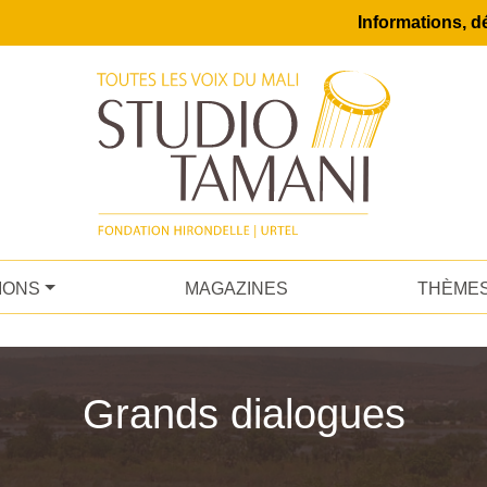
Informations, dé
IONS
MAGAZINES
THÈME
Grands dialogues