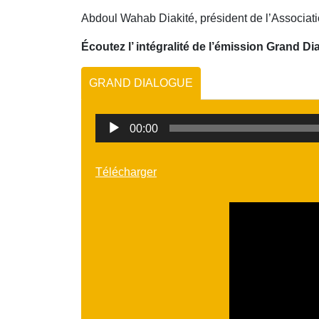
Abdoul Wahab Diakité, président de l’Associ
Écoutez l’ intégralité de l’émission Grand Di
GRAND DIALOGUE
Lecteur
00:00
audio
Télécharger