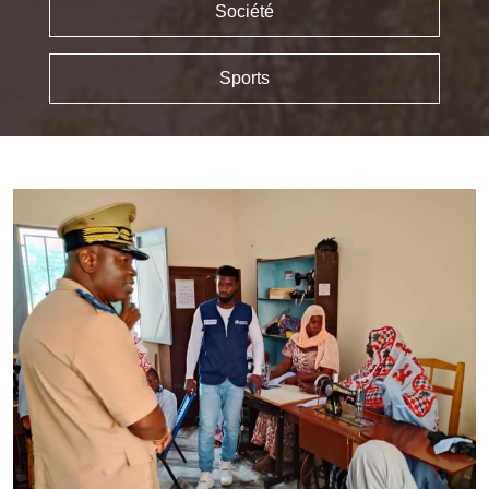
Société
Sports