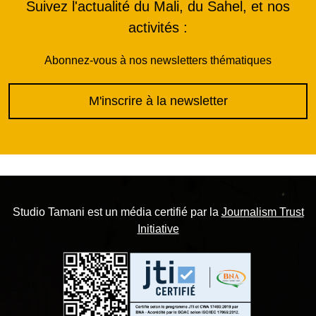
Suivez l'actualité du Mali, du Sahel, et nos
activités :
Abonnez-vous à nos newsletters thématiques
M'inscrire à la newsletter
Studio Tamani est un média certifié par la
Journalism Trust
Initiative