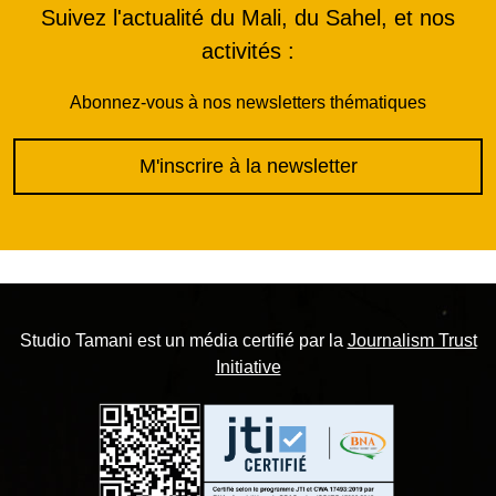
Suivez l'actualité du Mali, du Sahel, et nos
activités :
Abonnez-vous à nos newsletters thématiques
M'inscrire à la newsletter
Studio Tamani est un média certifié par la
Journalism Trust
Initiative