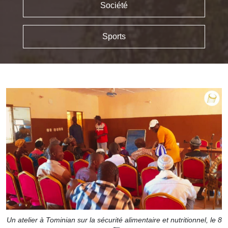
Société
Sports
Un atelier à Tominian sur la sécurité alimentaire et nutritionnel, le 8