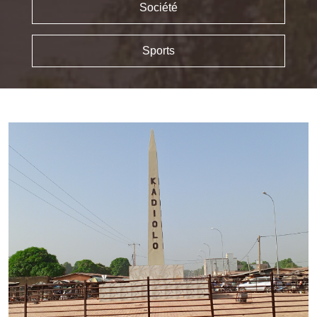
Société
Sports