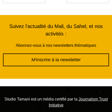
Suivez l'actualité du Mali, du Sahel, et nos
activités :
Abonnez-vous à nos newsletters thématiques
M'inscrire à la newsletter
Studio Tamani est un média certifié par la
Journalism Trust
Initiative