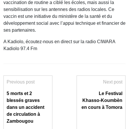
vaccination de routine a ciblé les écoles, mais aussi la
sensibilisation sur les antennes des radios locales. Ce
vaccin est une initiative du ministère de la santé et du
développement social avec l’appui technique et financier de
ses partenaires.
A Kadiolo, écoutez-nous en direct sur la radio CIWARA
Kadiolo 97.4 Fm
Previous post
Next post
5 morts et 2
Le Festival
blessés graves
Khasso-Koumbèn
dans un accident
en cours à Tomora
de circulation à
Zambougou