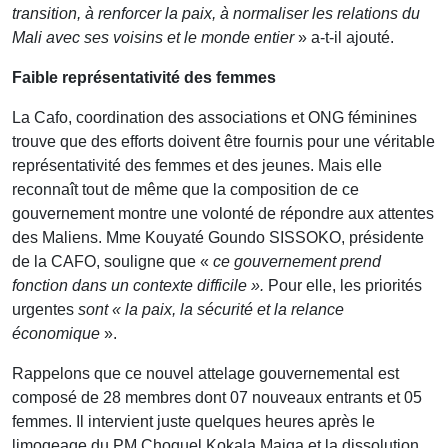
transition, à renforcer la paix, à normaliser les relations du
Mali avec ses voisins et le monde entier
» a-t-il ajouté.
Faible représentativité des femmes
La Cafo, coordination des associations et ONG féminines
trouve que des efforts doivent être fournis pour une véritable
représentativité des femmes et des jeunes. Mais elle
reconnaît tout de même que la composition de ce
gouvernement montre une volonté de répondre aux attentes
des Maliens. Mme Kouyaté Goundo SISSOKO, présidente
de la CAFO, souligne que «
ce gouvernement prend
fonction dans un contexte difficile ».
Pour elle, les priorités
urgentes
sont « la paix, la sécurité et la relance
économique
».
Rappelons que ce nouvel attelage gouvernemental est
composé de 28 membres dont 07 nouveaux entrants et 05
femmes. Il intervient juste quelques heures après le
limogeage du PM Choguel Kokala Maiga et la dissolution