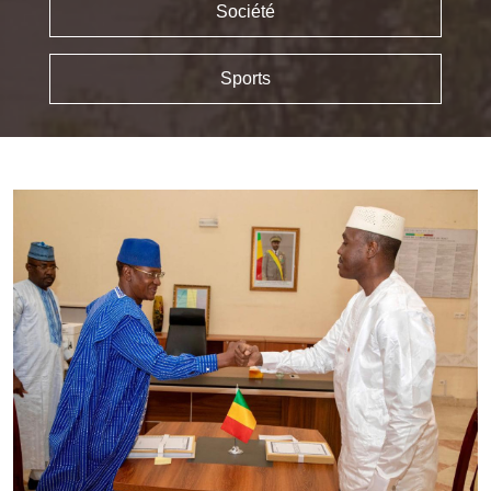
Société
Sports