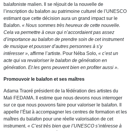
balafoniste malien. Il se réjouit de la nouvelle de
l’inscription du balafon au patrimoine culturel de l’UNESCO
estimant que cette décision aura un grand impact sur le
Balafon.
« Nous sommes très heureux de cette nouvelle.
Cela va permettre à ceux qui n’accordaient pas assez
d’importance au balafon de prendre soin de cet instrument
de musique et pousser d’autres personnes à s’y
intéresser »
, affirme l’artiste. Pour Néba Solo,
« c’est un
acte qui va revaloriser le balafon de génération en
génération. Et les gens peuvent bien en profiter aussi »
.
Promouvoir le balafon et ses maîtres
Adama Traoré président de la fédération des artistes du
Mali FEDAMA. Il estime que nous devons nous interroger
sur ce que nous pouvons faire pour valoriser le balafon. Il
appelle l’État à accompagner les centres de formation et les
maîtres du balafon pour une réelle valorisation de cet
instrument.
« C’est très bien que l’UNESCO s’intéresse à