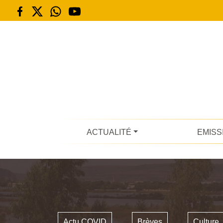
ACTUALITÉ
EMISS
Actu COVID
Brèves
Culture