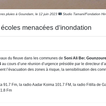
res pluies à Goundam, le 12 juin 2023
Studio Tamani/Fondation Hir
 écoles menacées d’inondation
 eaux du fleuve dans les communes de
Soni Ali Be
r,
Gounzour
4
au cours d’une réunion d’urgence présidée par le directeur d
 l’évacuation des zones à risque, la sensibilisation des commun
ata 91.7 Fm, la radio Aadar Koima 101.7 FM, la radio Fitilla d
01.8 Fm