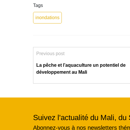
Tags
inondations
Previous post
La pêche et l’aquaculture un potentiel de
développement au Mali
Suivez l'actualité du Mali, du 
Abonnez-vous à nos newsletters thé