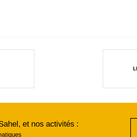
L
Sahel, et nos activités :
matiques