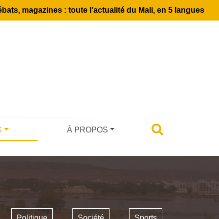
bats, magazines : toute l’actualité du Mali, en 5 langues
S
À PROPOS
Politique
Société
Sports