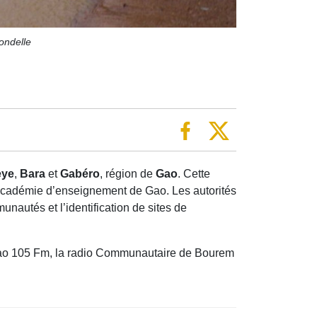
ondelle
eye
,
Bara
et
Gabéro
, région de
Gao
. Cette
’académie d’enseignement de Gao. Les autorités
autés et l’identification de sites de
e Gao 105 Fm, la radio Communautaire de Bourem