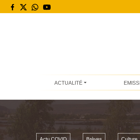
ACTUALITÉ
EMISS
Actu COVID
Brèves
Culture