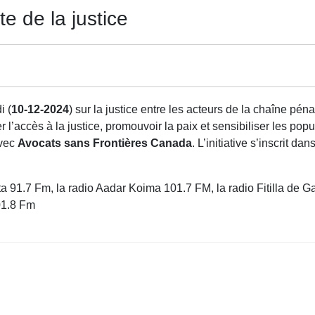
e de la justice
i (
10-12-2024
) sur la justice entre les acteurs de la chaîne pé
er l’accès à la justice, promouvoir la paix et sensibiliser les po
avec
Avocats sans Frontières Canada
. L’initiative s’inscrit da
ata 91.7 Fm, la radio Aadar Koima 101.7 FM, la radio Fitilla d
01.8 Fm