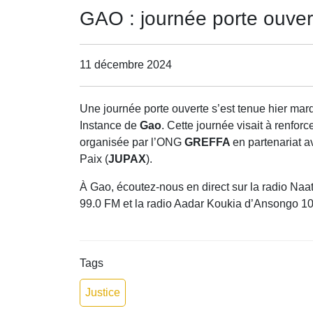
GAO : journée porte ouvert
11 décembre 2024
Une journée porte ouverte s’est tenue hier mard
Instance de
Gao
. Cette journée visait à renforc
organisée par l’ONG
GREFFA
en partenariat 
Paix (
JUPAX
).
À Gao, écoutez-nous en direct sur la radio Na
99.0 FM et la radio Aadar Koukia d’Ansongo 1
Tags
Justice