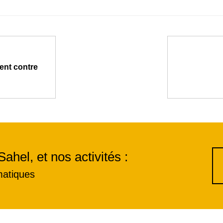
ent contre
Sahel, et nos activités :
matiques