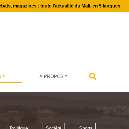
bats, magazines : toute l’actualité du Mali, en 5 langues
S
À PROPOS
Politique
Société
Sports