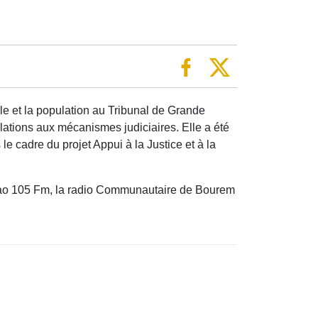
nale et la population au Tribunal de Grande
pulations aux mécanismes judiciaires. Elle a été
ns le cadre du projet Appui à la Justice et à la
e Gao 105 Fm, la radio Communautaire de Bourem