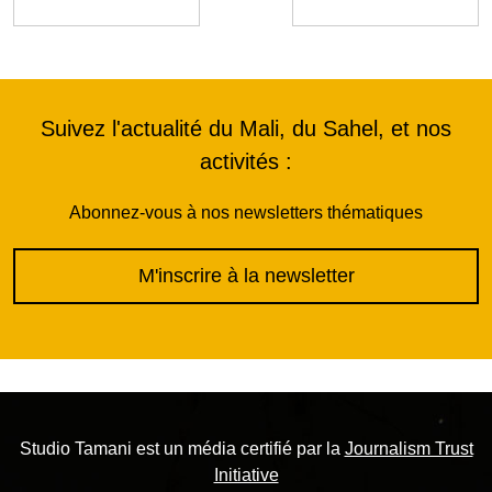
Suivez l'actualité du Mali, du Sahel, et nos
activités :
Abonnez-vous à nos newsletters thématiques
M'inscrire à la newsletter
Studio Tamani est un média certifié par la
Journalism Trust
Initiative