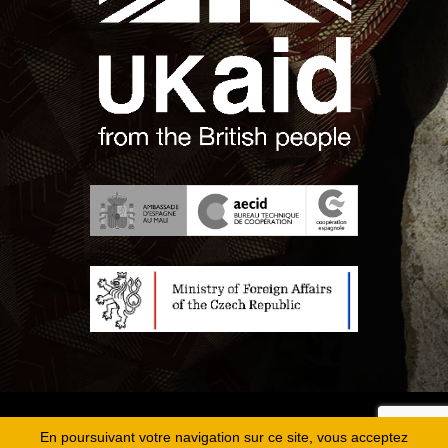
Copyright 2026
Fondation Hirondelle
En poursuivant votre navigation sur ce site, vous acceptez
Mentions légales
|
Protection des données