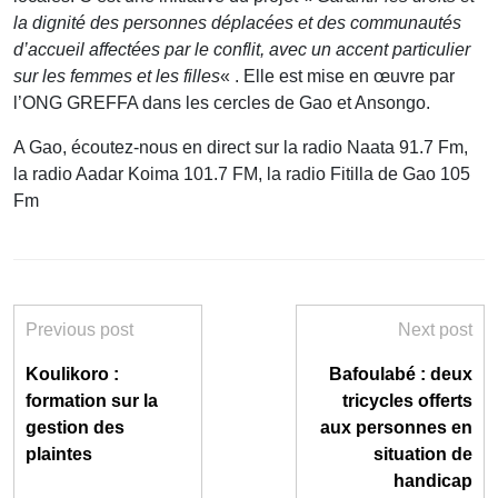
la dignité des personnes déplacées et des communautés
d’accueil affectées par le conflit, avec un accent particulier
sur les femmes et les filles
« . Elle est mise en œuvre par
l’ONG GREFFA dans les cercles de Gao et Ansongo.
A Gao, écoutez-nous en direct sur la radio Naata 91.7 Fm,
la radio Aadar Koima 101.7 FM, la radio Fitilla de Gao 105
Fm
Previous post
Next post
Koulikoro :
Bafoulabé : deux
formation sur la
tricycles offerts
gestion des
aux personnes en
plaintes
situation de
handicap