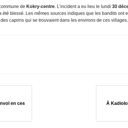
 commune de
Kokry-centre
. L’incident a eu lieu le lundi
30 déc
 été blessé. Les mêmes sources indiques que les bandits ont e
des caprins qui se trouvaient dans les environs de ces villages.
envol en ces
À Kadiolo,