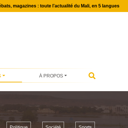
bats, magazines : toute l’actualité du Mali, en 5 langues
S
À PROPOS
Politique
Société
Sports