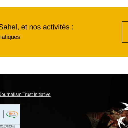
Sahel, et nos activités :
matiques
Journalism Trust Initiative