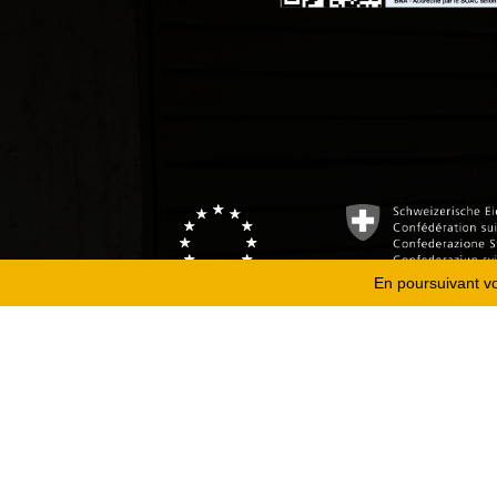
En poursuivant vot