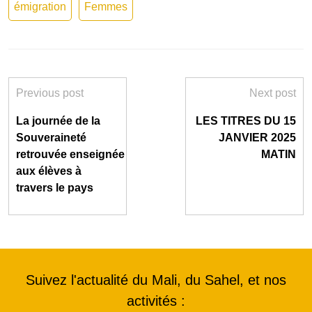
émigration
Femmes
Previous post
Next post
La journée de la
LES TITRES DU 15
Souveraineté
JANVIER 2025
retrouvée enseignée
MATIN
aux élèves à
travers le pays
Suivez l'actualité du Mali, du Sahel, et nos
activités :