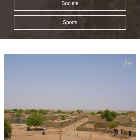
Société
Sports