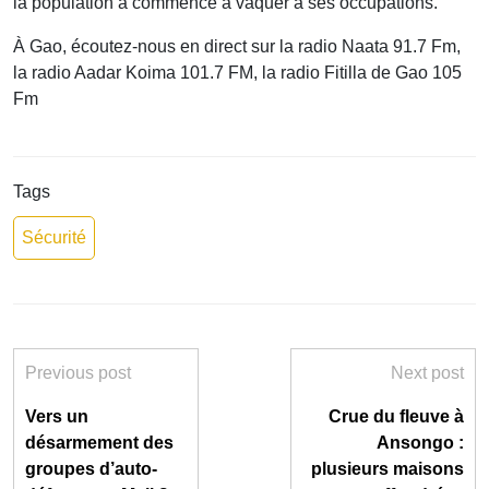
la population a commencé à vaquer à ses occupations.
À Gao, écoutez-nous en direct sur la radio Naata 91.7 Fm,
la radio Aadar Koima 101.7 FM, la radio Fitilla de Gao 105
Fm
Tags
Sécurité
Previous post
Next post
Vers un
Crue du fleuve à
désarmement des
Ansongo :
groupes d’auto-
plusieurs maisons