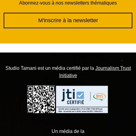
Abonnez-vous à nos newsletters thématiques
M'inscrire à la newsletter
Studio Tamani est un média certifié par la
Journalism Trust
Initiative
Un média de la