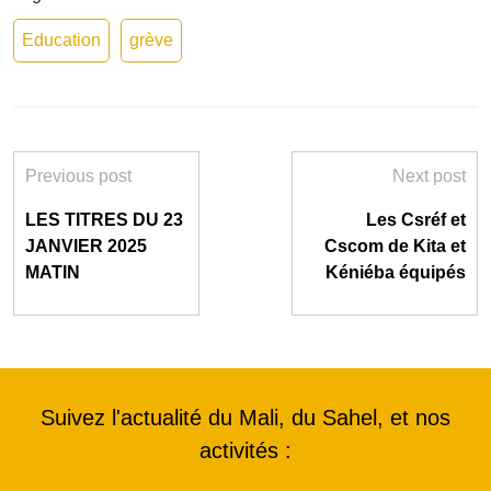
Education
grève
Previous post
Next post
LES TITRES DU 23
Les Csréf et
JANVIER 2025
Cscom de Kita et
MATIN
Kéniéba équipés
Suivez l'actualité du Mali, du Sahel, et nos
activités :