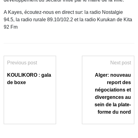
A Kayes, écoutez-nous en direct sur: la radio Nostalgie
94.5, la radio rurale 89.10/102.2 et la radio Kurukan de Kita
92 Fm
Previous post
Next post
KOULIKORO : gala
Alger: nouveau
de boxe
report des
négociations et
divergences au
sein de la plate-
forme du nord