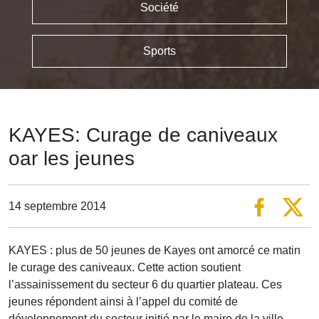
Société
Sports
KAYES: Curage de caniveaux
oar les jeunes
14 septembre 2014
KAYES : plus de 50 jeunes de Kayes ont amorcé ce matin
le curage des caniveaux. Cette action soutient
l’assainissement du secteur 6 du quartier plateau. Ces
jeunes répondent ainsi à l’appel du comité de
développement du secteur initié par le maire de la ville.