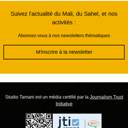
Suivez l'actualité du Mali, du Sahel, et nos
activités :
Abonnez-vous à nos newsletters thématiques
M'inscrire à la newsletter
Studio Tamani est un média certifié par la
Journalism Trust
Initiative