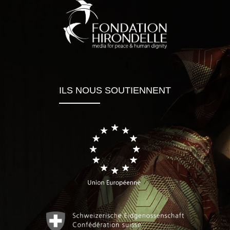
ILS NOUS SOUTIENNENT