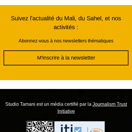
Suivez l'actualité du Mali, du Sahel, et nos
activités :
Abonnez-vous à nos newsletters thématiques
M'inscrire à la newsletter
Studio Tamani est un média certifié par la
Journalism Trust
Initiative