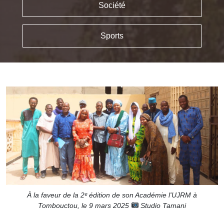
Société
Sports
À la faveur de la 2ᵉ édition de son Académie l'UJRM à
Tombouctou, le 9 mars 2025
Studio Tamani