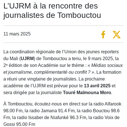
L’UJRM à la rencontre des
journalistes de Tombouctou
11 mars 2025
La coordination régionale de l’Union des jeunes reporters
du Mali (
UJRM
) de Tombouctou a tenu, le 9 mars 2025, la
2ᵉ édition de son Académie sur le thème :
« Médias sociaux
et journalisme, complémentarité ou conflit ? »
. La formation
a réuni une vingtaine de journalistes. La prochaine
académie de l’UJRM est prévue pour le
13 avril 2025
et
sera dirigée par la journaliste
Touré Maïmouna Moro
.
À Tombouctou, écoutez-nous en direct sur la radio Alfarook
98.00 Fm, la radio Jamana 91.4 Fm, la radio Bouctou 98.6
Fm, la radio Issaber de Niafunké 96.3 Fm, la radio Voix de
Gossi 95.00 Fm