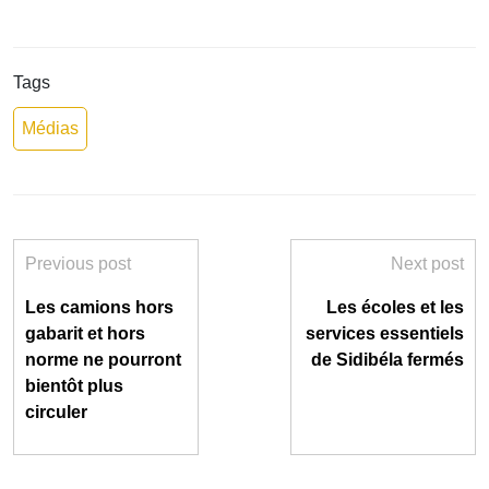
Tags
Médias
Previous post
Next post
Les camions hors
Les écoles et les
gabarit et hors
services essentiels
norme ne pourront
de Sidibéla fermés
bientôt plus
circuler