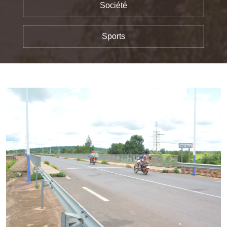
Société
Sports