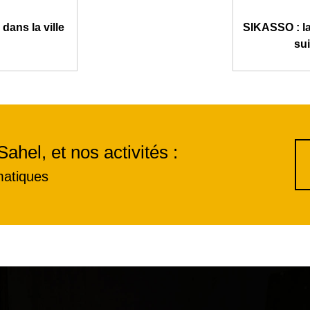
dans la ville
SIKASSO : la
sui
Sahel, et nos activités :
matiques