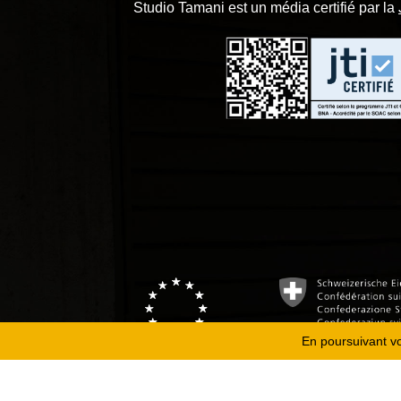
Studio Tamani est un média certifié par la
En poursuivant vot