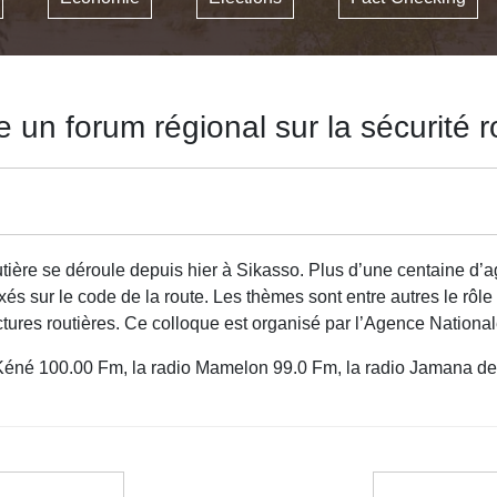
e un forum régional sur la sécurité r
tière se déroule depuis hier à Sikasso. Plus d’une centaine d’a
és sur le code de la route. Les thèmes sont entre autres le rô
structures routières. Ce colloque est organisé par l’Agence Natio
o Kéné 100.00 Fm, la radio Mamelon 99.0 Fm, la radio Jamana d