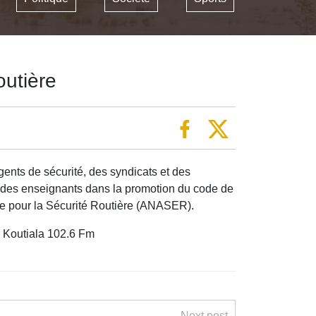
outière
gents de sécurité, des syndicats et des
le des enseignants dans la promotion du code de
nale pour la Sécurité Routière (ANASER).
e Koutiala 102.6 Fm
Next post