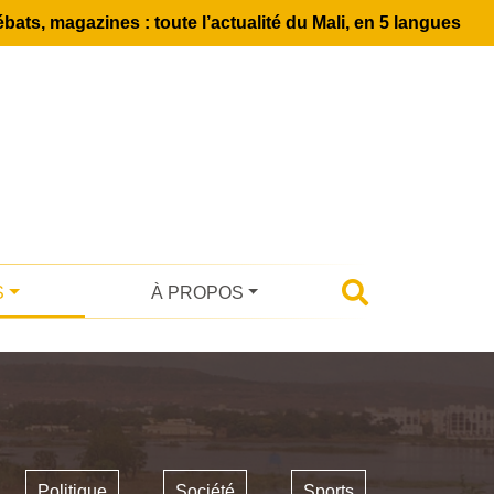
bats, magazines : toute l’actualité du Mali, en 5 langues
S
À PROPOS
Politique
Société
Sports