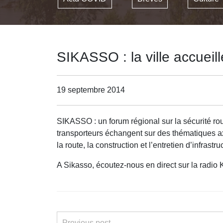
SIKASSO : la ville accueill
19 septembre 2014
SIKASSO : un forum régional sur la sécurité rou
transporteurs échangent sur des thématiques ax
la route, la construction et l’entretien d’infra
A Sikasso, écoutez-nous en direct sur la radi
Previous post