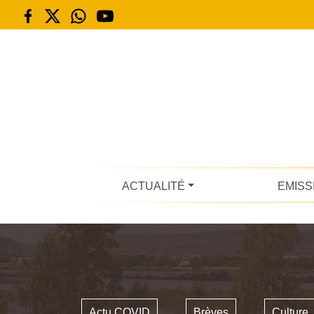
ACTUALITÉ
EMISS
Actu COVID
Brèves
Culture