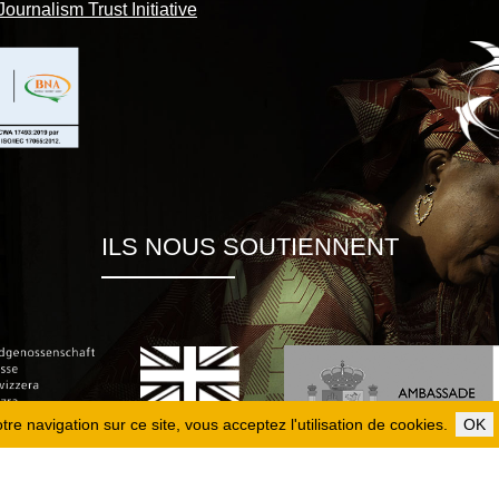
Journalism Trust Initiative
ILS NOUS SOUTIENNENT
re navigation sur ce site, vous acceptez l'utilisation de cookies.
OK