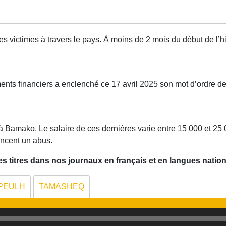
s victimes à travers le pays. À moins de 2 mois du début de l’h
ents financiers a enclenché ce 17 avril 2025 son mot d’ordre d
Bamako. Le salaire de ces dernières varie entre 15 000 et 25 00
oncent un abus.
 titres dans nos journaux en français et en langues nation
PEULH
TAMASHEQ