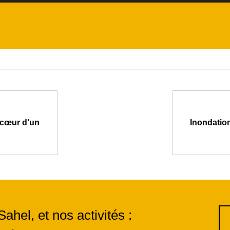
u cœur d’un
Inondation
Sahel, et nos activités :