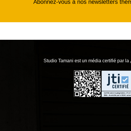
Abonnez-vous à nos newsletters thé
Studio Tamani est un média certifié par la