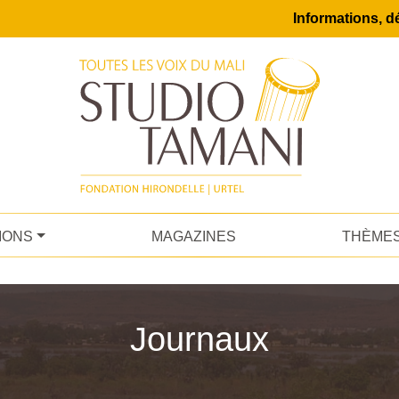
Informations, dé
IONS
MAGAZINES
THÈME
Journaux