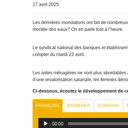
17 avril 2025
Les dernières inondations ont fait de nombreuse
montée des eaux? On en parle tout à l’heure.
Le syndicat national des banques et établissem
compter du mardi 22 avril.
Les aides ménagères ne sont plus abordables à 
d’une revalorisation salariale, les femmes dén
Ci-dessous, écoutez le développement de ces
FRANÇAIS
BAMBARA
SONRHAI
Lecteur
00:00
audio