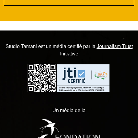
Studio Tamani est un média certifié par la
Journalism Trust
Initiative
Un média de la