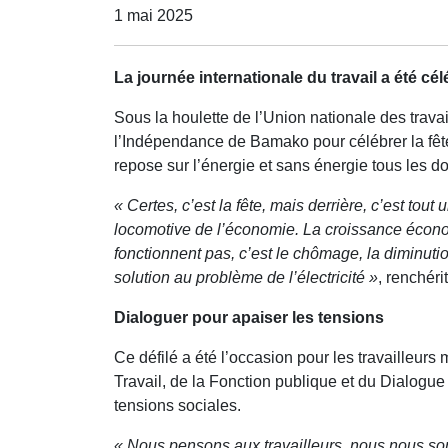
1 mai 2025
La journée internationale du travail a été cé
Sous la houlette de l’Union nationale des travai
l’Indépendance de Bamako pour célébrer la fêt
repose sur l’énergie et sans énergie tous les d
« Certes, c’est la fête, mais derrière, c’est to
locomotive de l’économie. La croissance économi
fonctionnent pas, c’est le chômage, la diminut
solution au problème de l’électricité »
, renchéri
Dialoguer pour apaiser les tensions
Ce défilé a été l’occasion pour les travailleurs
Travail, de la Fonction publique et du Dialogue 
tensions sociales.
« Nous pensons aux travailleurs, nous nous so