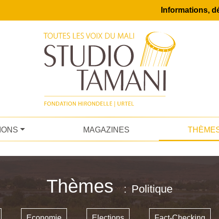
Informations, dé
IONS
MAGAZINES
THÈME
Thèmes
Politique
Economie
Elections
Fact-Checking