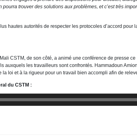
on pourra trouver des solutions aux problèmes, et c’est très imp
lus hautes autorités de respecter les protocoles d’accord pour 
u Mali CSTM, de son côté, a animé une conférence de presse ce
défis auxquels les travailleurs sont confrontés. Hammadoun Amio
de la loi et à la rigueur pour un travail bien accompli afin de rel
ral du CSTM :