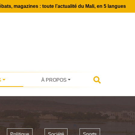
bats, magazines : toute l’actualité du Mali, en 5 langues
S
À PROPOS
Politique
Société
Sports