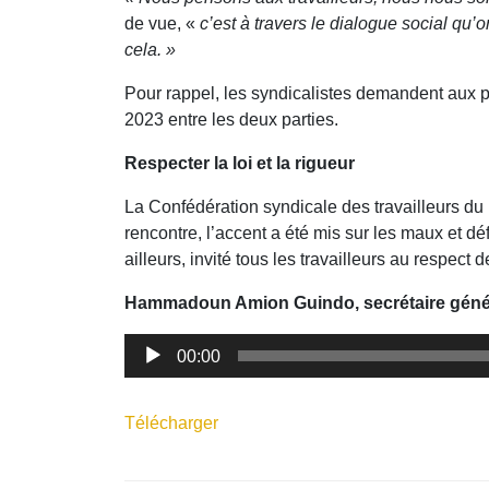
de vue, «
c’est à travers le dialogue social qu’
cela. »
Pour rappel, les syndicalistes demandent aux p
2023 entre les deux parties.
Respecter la loi et la rigueur
La Confédération syndicale des travailleurs d
rencontre, l’accent a été mis sur les maux et 
ailleurs, invité tous les travailleurs au respect 
Hammadoun Amion Guindo, secrétaire géné
Lecteur
00:00
audio
Télécharger