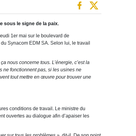
e sous le signe de la paix.
 jeudi 1er mai sur le boulevard de
l du Synacom EDM SA. Selon lui, le travail
, ça nous concerne tous. L’énergie, c’est la
 ne fonctionnent pas, si les usines ne
ivent tout mettre en œuvre pour trouver une
res conditions de travail. Le ministre du
ent ouvertes au dialogue afin d’apaiser les
er sur tous les problèmes »
, dit-il. De son point