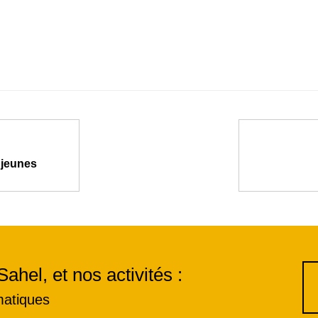
 jeunes
Sahel, et nos activités :
matiques