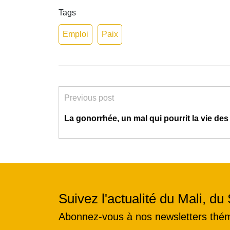
Tags
Emploi
Paix
Previous post
La gonorrhée, un mal qui pourrit la vie des
Suivez l'actualité du Mali, du 
Abonnez-vous à nos newsletters thé