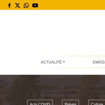
ACTUALITÉ
EMISS
Actu COVID
Brèves
Culture