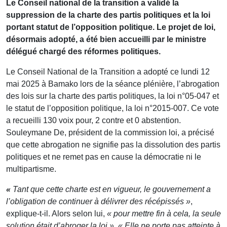
Le Conseil national de la transition a validé la
suppression de la charte des partis politiques et la loi
portant statut de l’opposition politique. Le projet de loi,
désormais adopté, a été bien accueilli par le ministre
délégué chargé des réformes politiques.
Le Conseil National de la Transition a adopté ce lundi 12
mai 2025 à Bamako lors de la séance plénière, l’abrogation
des lois sur la charte des partis politiques, la loi n°05-047 et
le statut de l’opposition politique, la loi n°2015-007. Ce vote
a recueilli 130 voix pour, 2 contre et 0 abstention.
Souleymane De, président de la commission loi, a précisé
que cette abrogation ne signifie pas la dissolution des partis
politiques et ne remet pas en cause la démocratie ni le
multipartisme.
«
Tant que cette charte est en vigueur, le gouvernement a
l’obligation de continuer à délivrer des récépissés »
,
explique-t-il. Alors selon lui,
« pour mettre fin à cela, la seule
solution était d’abroger la loi »
.
« Elle ne porte pas atteinte à