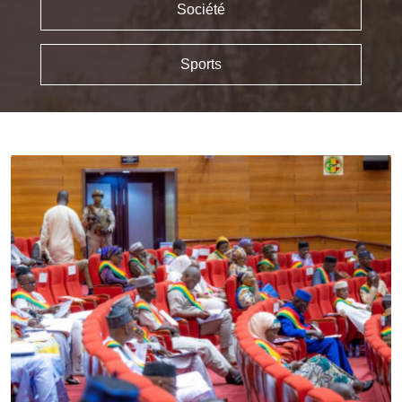
Société
Sports