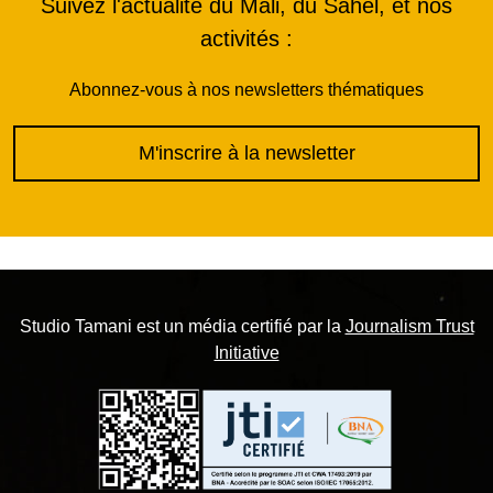
Suivez l'actualité du Mali, du Sahel, et nos
activités :
Abonnez-vous à nos newsletters thématiques
M'inscrire à la newsletter
Studio Tamani est un média certifié par la
Journalism Trust
Initiative