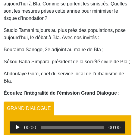
aujourd’hui à Bla. Comme se portent les sinistrés. Quelles
sont les mesures prises cette année pour minimiser le
risque d’inondation?
Studio Tamani tujours au plus près des populations, pose
aujourd’hui, le débat à Bla. Avec nos invités :
Bouraïma Sanogo, 2e adjoint au maire de Bla ;
Sékou Baba Simpara, président de la société civile de Bla ;
Abdoulaye Goro, chef du service local de l’urbanisme de
Bla.
Écoutez l’intégralité de l’émission Grand Dialogue :
GRAND DIALOGUE
Lecteur
00:00
00:00
audio