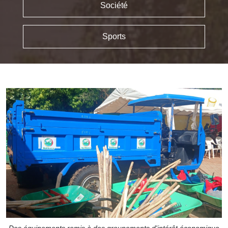
Société
Sports
Des équipements remis à des groupements d'intérêt économique