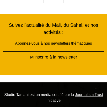
Suivez l'actualité du Mali, du Sahel, et nos
activités :
Abonnez-vous à nos newsletters thématiques
M'inscrire à la newsletter
Studio Tamani est un média certifié par la
Journalism Trust
Initiative