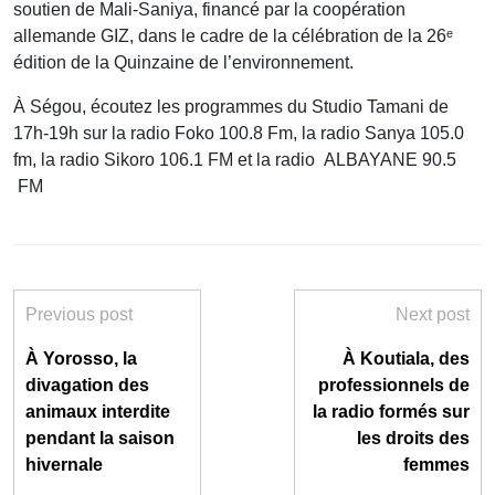
soutien de Mali-Saniya, financé par la coopération
allemande GIZ, dans le cadre de la célébration de la 26ᵉ
édition de la Quinzaine de l’environnement.
À Ségou, écoutez les programmes du Studio Tamani de
17h-19h sur la radio Foko 100.8 Fm, la radio Sanya 105.0
fm, la radio Sikoro 106.1 FM et la radio ALBAYANE 90.5
FM
Previous post
Next post
À Yorosso, la
À Koutiala, des
divagation des
professionnels de
animaux interdite
la radio formés sur
pendant la saison
les droits des
hivernale
femmes