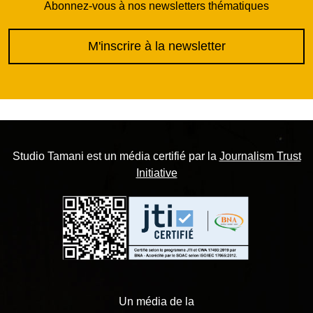
Abonnez-vous à nos newsletters thématiques
M'inscrire à la newsletter
Studio Tamani est un média certifié par la
Journalism Trust
Initiative
Un média de la