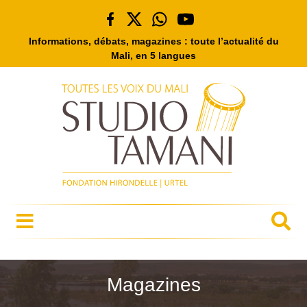
Informations, débats, magazines : toute l’actualité du
Mali, en 5 langues
Magazines