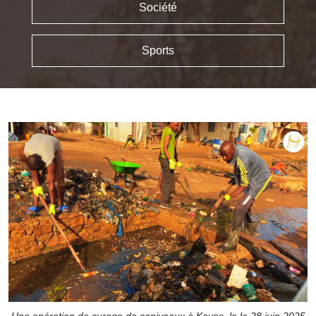
Société
Sports
Une opération de curage de caniveaux à Kayes, le le 28 juin 2025