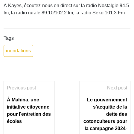
À Kayes, écoutez-nous en direct sur la radio Nostalgie 94.5
fm, la radio rurale 89.10/102.2 fm, la radio Seko 101.3 Fm
Tags
inondations
Previous post
Next post
À Mahina, une
Le gouvernement
initiative citoyenne
s’acquitte de la
pour l’entretien des
dette des
écoles
cotonculteurs pour
la campagne 2024-