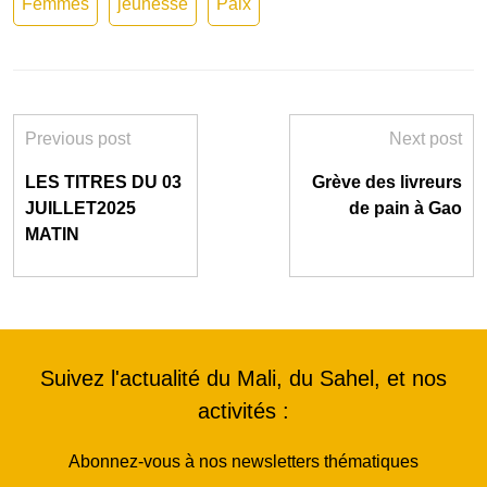
Femmes
jeunesse
Paix
Previous post
Next post
LES TITRES DU 03
Grève des livreurs
JUILLET2025
de pain à Gao
MATIN
Suivez l'actualité du Mali, du Sahel, et nos
activités :
Abonnez-vous à nos newsletters thématiques