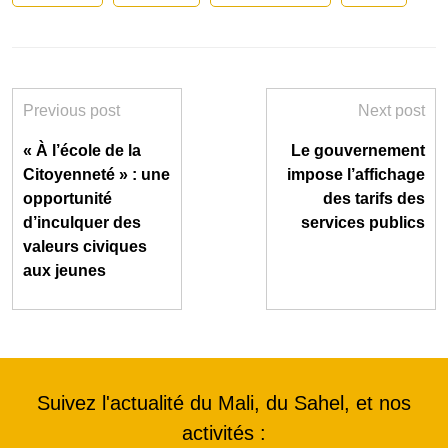
Previous post
Next post
« À l’école de la
Le gouvernement
Citoyenneté » : une
impose l’affichage
opportunité
des tarifs des
d’inculquer des
services publics
valeurs civiques
aux jeunes
Suivez l'actualité du Mali, du Sahel, et nos
activités :