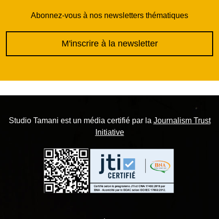
Abonnez-vous à nos newsletters thématiques
M'inscrire à la newsletter
Studio Tamani est un média certifié par la
Journalism Trust
Initiative