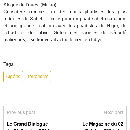
Afrique de l’ouest (Mujao).
Considéré comme l’un des chefs jihadistes les plus
redoutés du Sahel, il milite pour un jihad sahélo-saharien,
et une grande coalition avec les jihadistes du Niger, du
Tchad, et de Libye. Selon des sources de sécurité
maliennes, il se trouverait actuellement en Libye.
Tags
Algérie
terrorisme
Previous post
Next post
Le Grand Dialogue
Le Magazine du 02