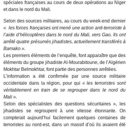
spéciales françaises au cours de deux opérations au Niger
et dans le nord du Mali.
Selon des sources militaires, au cours du week-end dernier
« les forces françaises ont mené une action anti-terroriste à
l’aide d’hélicoptères dans le nord du Mali, vers Gao. Ils ont
arrêté quatre présumés jihadistes, actuellement transférés à
Bamako »
.
Les premiers éléments de l’enquête, font apparaître que des
éléments du groupe jihadiste Al-Mourabitoune, de l’Algérien
Mokhtar Belmokhtar, font partie des personnes arrêtées.
L’information a été confirmée par une source militaire
occidentale dans la région, pour qui
« les terroristes sont
véritablement en train de se regrouper dans le nord du
Mali ».
Selon des spécialistes des questions sécuritaires », les
jihadistes se regroupent à une vitesse étonnante. On
compterait aujourd’hui facilement quelques centaines de
terroristes au nord-est, dans un massif d’où ils avaient été