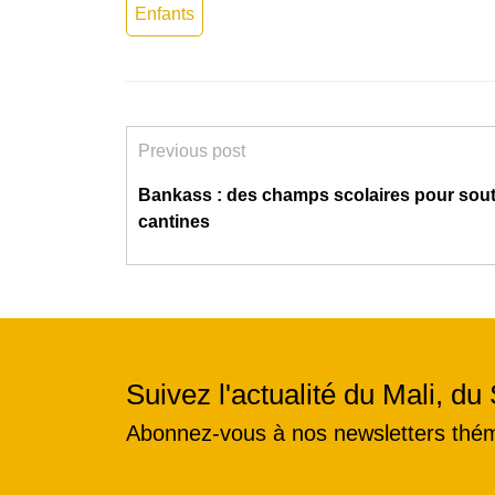
Enfants
Previous post
Bankass : des champs scolaires pour sout
cantines
Suivez l'actualité du Mali, du 
Abonnez-vous à nos newsletters thé