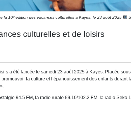
 la 10ᵉ édition des vacances culturelles à Kayes, le 23 août 2025
S
ces culturelles et de loisirs
loisirs a été lancée le samedi 23 août 2025 à Kayes. Placée sou
se à promouvoir la culture et l’épanouissement des enfants duran
 »
.
ostalgie 94.5 FM, la radio rurale 89.10/102.2 FM, la radio Seko