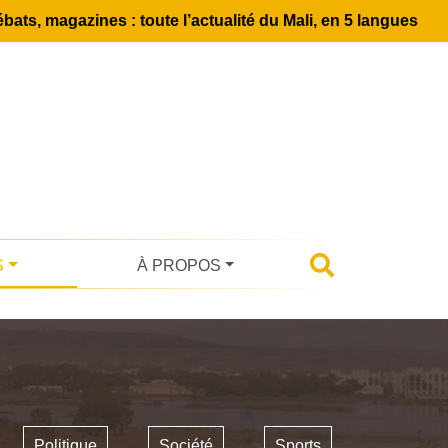
bats, magazines : toute l’actualité du Mali, en 5 langues
S
À PROPOS
Politique
Société
Sports