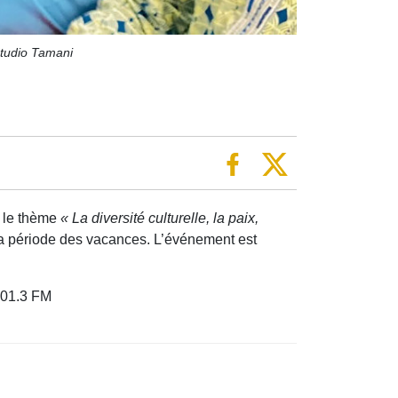
tudio Tamani
s le thème
« La diversité culturelle, la paix,
t la période des vacances. L’événement est
 101.3 FM