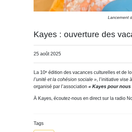
Lancement de
Kayes : ouverture des vacan
25 août 2025
La 10ᵉ édition des vacances culturelles et de 
l’unité et la cohésion sociale »
, l’initiative vi
organisé par l’association
« Kayes pour nous
À Kayes, écoutez-nous en direct sur la radio N
Tags