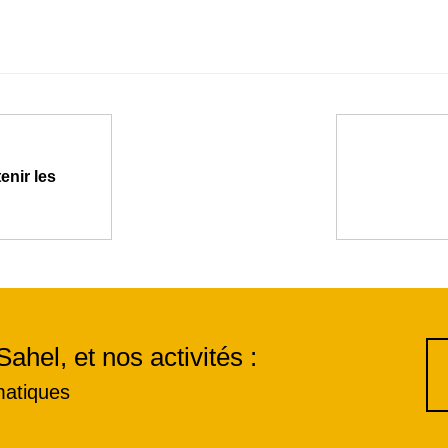
enir les
Sahel, et nos activités :
matiques