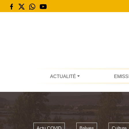
ACTUALITÉ
EMISS
Actu COVID
Brèves
Culture